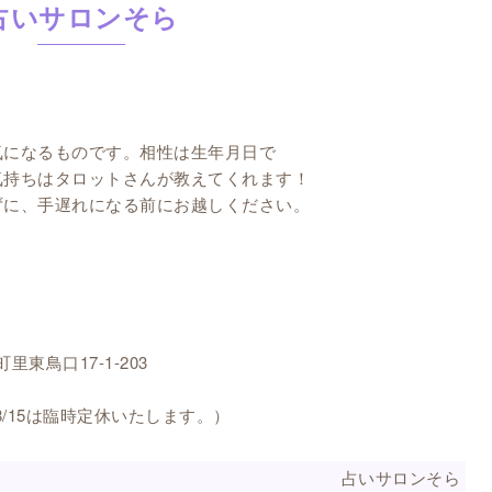
占いサロンそら
気になるものです。相性は生年月日で
気持ちはタロットさんが教えてくれます！
ずに、手遅れになる前にお越しください。
。
里東鳥口17-1-203
8/15は臨時定休いたします。）
占いサロンそら