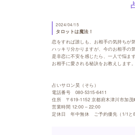
2024/04/15
タロットは魔法！
恋をすれば誰しも、お相手の気持ちが
ハッキリ分かりますが、今のお相手の
是非恋に不安を感じたら、一人で悩ま
お相手に愛される秘訣をお教えします
占いサロン昊（そら）
電話番号 080-5315-6411
住所 〒619-1152 京都府木津川市加茂町
営業時間 12:00 – 22:00
定休日 年中無休 ご予約優先（1/1と